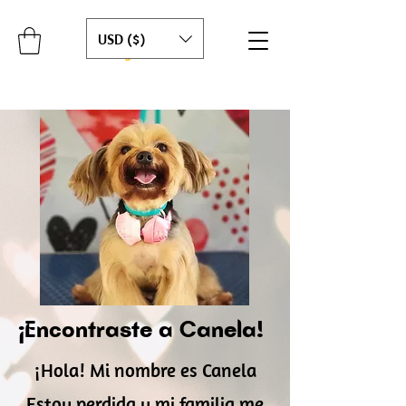
USD ($)
¡Encontraste a Canela!
¡Hola! Mi nombre es Canela
Estoy perdida y mi familia me