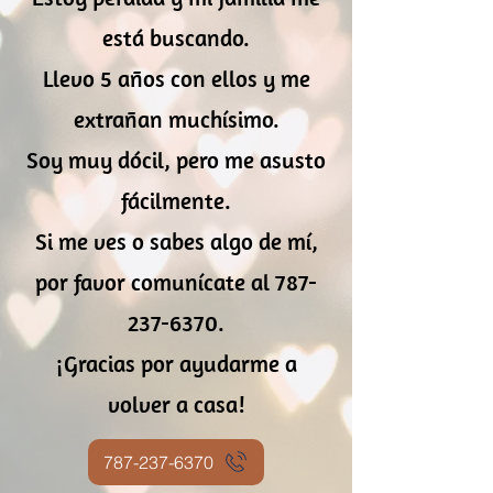
está buscando.
Llevo 5 años con ellos y me
extrañan muchísimo.
Soy muy dócil, pero me asusto
fácilmente.
Si me ves o sabes algo de mí,
por favor comunícate al 787-
237-6370.
¡Gracias por ayudarme a
volver a casa!
787-237-6370