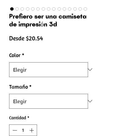
Prefiero ser una camiseta
de impresión 3d
Precio
Desde
$20.54
de
Color
*
oferta
Tamaño
*
Cantidad
*