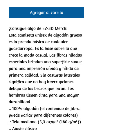
Agregar al carrito
¡Consigue algo de EZ-3D Merch!
Esta camiseta unisex de algodón grueso
es la prenda básica de cualquier
guardarropa. Es la base sobre la que
crece la moda casual. Las fibras hiladas
especiales brindan una superficie suave
para una impresión vívida y nítida de
primera calidad. Sin costuras laterales
significa que no hay interrupciones
debajo de los brazos que pican. Los
hombros tienen cinta para una mayor
durabilidad.
.: 100% algodón (el contenido de fibra
puede variar para diferentes colores)
.: Tela mediana (5,3 oz/yd² (180 g/m²))
.: Ajuste clásico