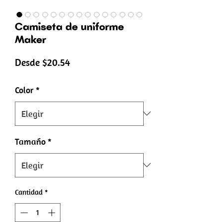
Camiseta de uniforme
Maker
Precio
Desde
$20.54
de
Color
*
oferta
Tamaño
*
Cantidad
*