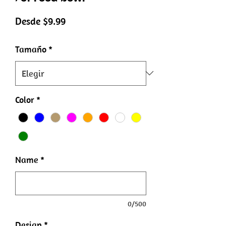
Precio
Desde
$9.99
de
Tamaño
*
oferta
Color
*
Name
*
0/500
Design
*