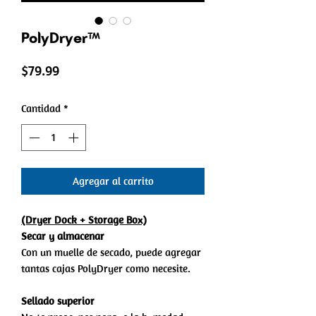
PolyDryer™
Precio
$79.99
Cantidad
*
Agregar al carrito
(Dryer Dock + Storage Box)
Secar y almacenar
Con un muelle de secado, puede agregar
tantas cajas PolyDryer como necesite.
Sellado superior